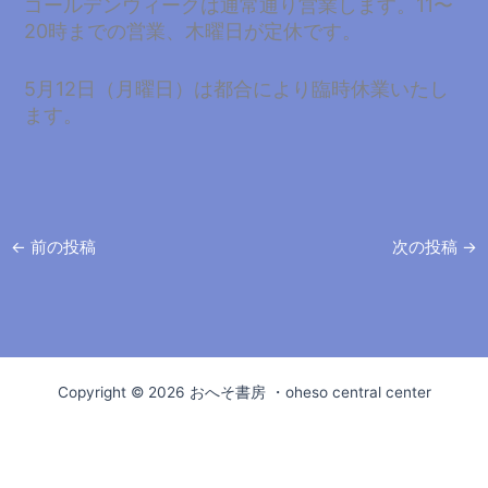
ゴールデンウィークは通常通り営業します。11〜
20時までの営業、木曜日が定休です。
5月12日（月曜日）は都合により臨時休業いたし
ます。
←
前の投稿
次の投稿
→
Copyright © 2026 おへそ書房 ・oheso central center