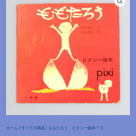
ホーム
/
すべての商品
/ ももたろう ピクシー絵本７３