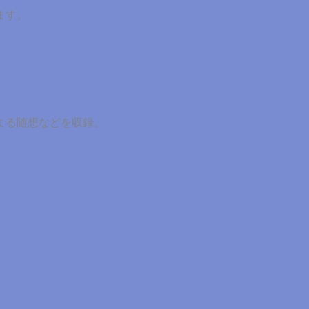
ます。
よる随想などを収録。