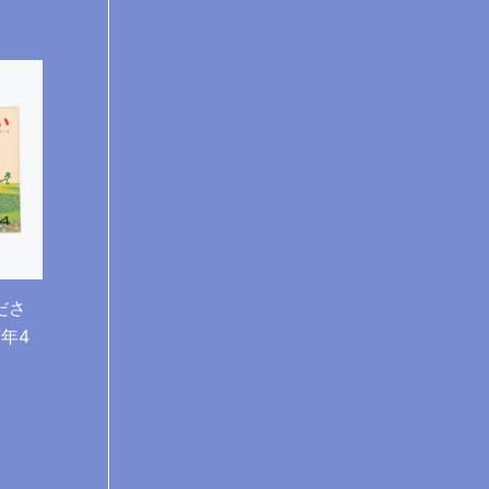
ださ
7年4