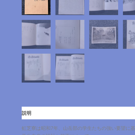
説明
虹芝寮は昭和7年、山岳部の学生たちの強い要望に